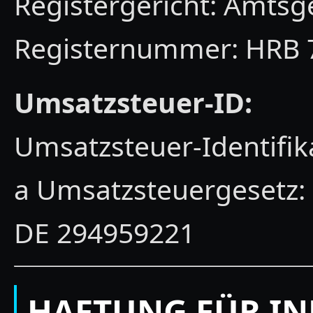
Registergericht: Amtsge
Registernummer: HRB 
Umsatzsteuer-ID:
Umsatzsteuer-Identif
a Umsatzsteuergesetz:
DE 294959221
HAFTUNG FÜR IN